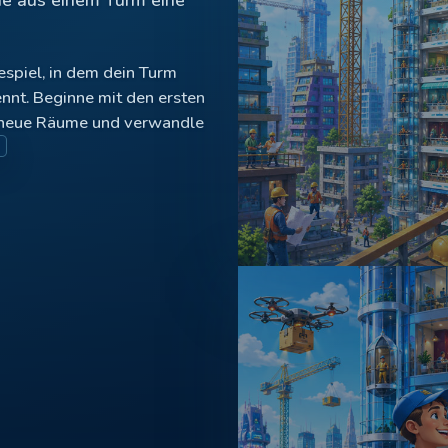
espiel, in dem dein Turm
nnt. Beginne mit den ersten
e neue Räume und verwandle
ight