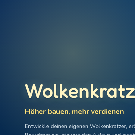
Wolkenkratz
Höher bauen, mehr verdienen
Entwickle deinen eigenen Wolkenkratzer, erö
Bewohner ein, steuere den Aufzug und mach