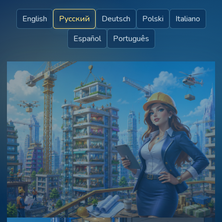
English
Русский
Deutsch
Polski
Italiano
Español
Português