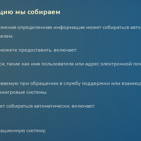
цию мы собираем
жения определенная информация может собираться авто
телем.
ожете предоставить, включает:
и, такие как имя пользователя или адрес электронной по
ваемую при обращении в службу поддержки или взаимод
риигровые системы.
т собираться автоматически, включает:
рационную систему;