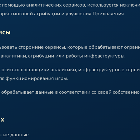
 помощью аналитических сервисов, используется исключ
 маркетинговой атрибуции и улучшения Приложения.
исы
зовать сторонние сервисы, которые обрабатывают огран
аналитики, атрибуции или работы инфраструктуры.
тноситься поставщики аналитики, инфраструктурные серв
ля функционирования игры.
обрабатывает данные в соответствии со своей собственн
ых
ные данные.