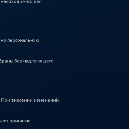
, необходимого для
ьно персональную
собраны без надлежащего
. При внесении изменений
чает принятие