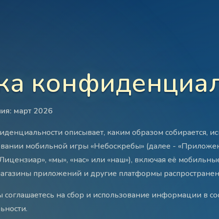
ка конфиденциа
ия: март 2026
денциальности описывает, каким образом собирается, ис
вании мобильной игры «Небоскребы» (далее - «Приложен
«Лицензиар», «мы», «нас» или «наш»), включая её мобильны
магазины приложений и другие платформы распространен
 соглашаетесь на сбор и использование информации в со
ьности.