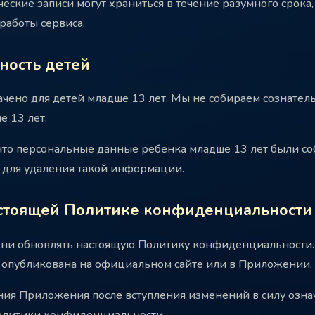
еские записи могут храниться в течение разумного срока
работы сервиса.
ность детей
чено для детей младше 13 лет. Мы не собираем сознател
 13 лет.
, что персональные данные ребенка младше 13 лет были 
 для удаления такой информации.
астоящей Политике конфиденциальности
ни обновлять настоящую Политику конфиденциальности
 опубликована на официальном сайте или в Приложении.
ия Приложения после вступления изменений в силу озна
олитики конфиденциальности.