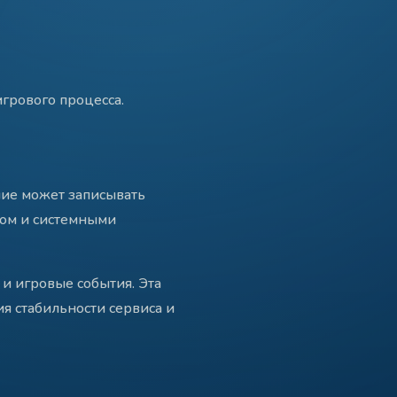
грового процесса.
ние может записывать
ром и системными
и игровые события. Эта
я стабильности сервиса и