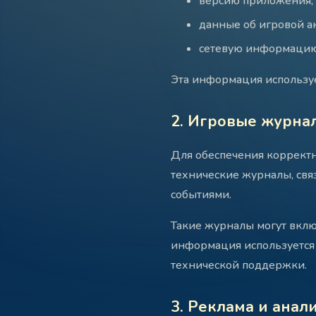
версию приложения;
данные об игровой а
сетевую информацию
Эта информация используе
2. Игровые журна
Для обеспечения коррект
технические журналы, свя
событиями.
Такие журналы могут вклю
информация используется 
технической поддержки.
3. Реклама и анал