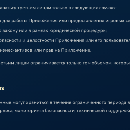
аться третьим лицам только в следующих случаях:
о для работы Приложения или предоставления игровых се
по закону или в рамках юридической процедуры;
опасности и целостности Приложения или его пользовате
бизнес-активов или прав на Приложение.
етьим лицам ограничивается только тем объемом, котор
.
ых
нные могут храниться в течение ограниченного периода 
виса, мониторинга безопасности, технической поддержки