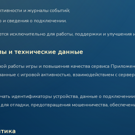
ктивности и журналы событий;
 и сведения о подключении.
тся исключительно для работы, поддержки и улучшения и
лы и технические данные
ной работы игры и повышения качества сервиса Приложе
занные с игровой активностью, взаимодействием с серве
чать идентификаторы устройства, данные о подключении 
для отладки, предотвращения мошенничества, обеспечени
итика