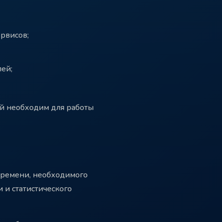
рвисов;
лей;
ый необходим для работы
времени, необходимого
 и статистического