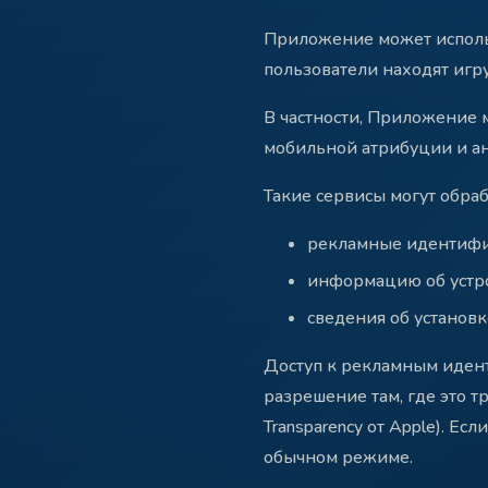
Приложение может использ
пользователи находят игр
В частности, Приложение 
мобильной атрибуции и а
Такие сервисы могут обра
рекламные идентифика
информацию об устро
сведения об установ
Доступ к рекламным идент
разрешение там, где это т
Transparency от Apple). Е
обычном режиме.