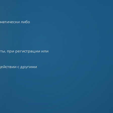
матически либо
чты, при регистрации или
ействии с другими