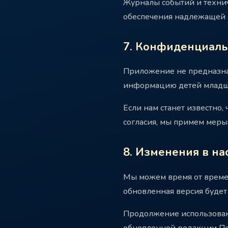
Журналы событий и технич
обеспечения надлежащей 
7. Конфиденциаль
Приложение не предназна
информацию детей младше
Если нам станет известно
согласия, мы примем меры
8. Изменения в н
Мы можем время от време
обновленная версия будет
Продолжение использован
обновленной редакции П