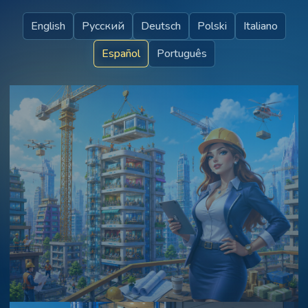
English
Русский
Deutsch
Polski
Italiano
Español
Português